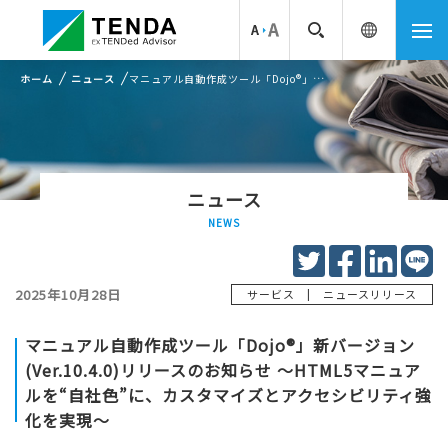
ホーム
ニュース
マニュアル自動作成ツール「Dojo®」新バージョン(Ver.10.4.0)リリースのお知らせ ～HTML5マニュアルを“自社色”...
ニュース
NEWS
2025年10月28日
|
サービス
ニュースリリース
マニュアル自動作成ツール「Dojo®」新バージョン
(Ver.10.4.0)リリースのお知らせ ～HTML5マニュア
ルを“自社色”に、カスタマイズとアクセシビリティ強
化を実現～