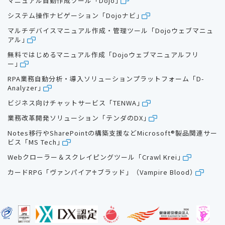
マニュアル自動作成ツール「Dojo」
システム操作ナビゲーション「Dojoナビ」
マルチデバイスマニュアル作成・管理ツール「Dojoウェブマニュ
アル」
無料ではじめるマニュアル作成「Dojoウェブマニュアルフリ
ー」
RPA業務自動分析・導入ソリューションプラットフォーム「D-
Analyzer」
ビジネス向けチャットサービス「TENWA」
業務改革開発ソリューション「テンダのDX」
Notes移行やSharePointの構築支援などMicrosoft®製品関連サー
ビス「MS Tech」
Webクローラー＆スクレイピングツール「Crawl Krei」
カードRPG「ヴァンパイア♰ブラッド」（Vampire Blood）