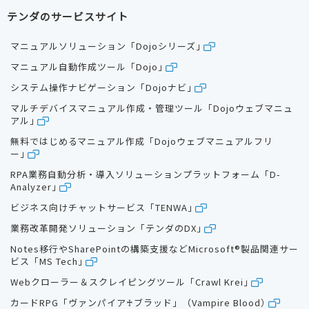
テンダのサービスサイト
マニュアルソリューション「Dojoシリーズ」
マニュアル自動作成ツール「Dojo」
システム操作ナビゲーション「Dojoナビ」
マルチデバイスマニュアル作成・管理ツール「Dojoウェブマニュ
アル」
無料ではじめるマニュアル作成「Dojoウェブマニュアルフリ
ー」
RPA業務自動分析・導入ソリューションプラットフォーム「D-
Analyzer」
ビジネス向けチャットサービス「TENWA」
業務改革開発ソリューション「テンダのDX」
Notes移行やSharePointの構築支援などMicrosoft®製品関連サー
ビス「MS Tech」
Webクローラー＆スクレイピングツール「Crawl Krei」
カードRPG「ヴァンパイア♰ブラッド」（Vampire Blood）