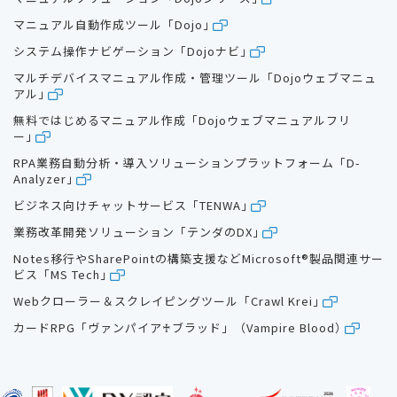
マニュアル自動作成ツール「Dojo」
システム操作ナビゲーション「Dojoナビ」
マルチデバイスマニュアル作成・管理ツール「Dojoウェブマニュ
アル」
無料ではじめるマニュアル作成「Dojoウェブマニュアルフリ
ー」
RPA業務自動分析・導入ソリューションプラットフォーム「D-
Analyzer」
ビジネス向けチャットサービス「TENWA」
業務改革開発ソリューション「テンダのDX」
Notes移行やSharePointの構築支援などMicrosoft®製品関連サー
ビス「MS Tech」
Webクローラー＆スクレイピングツール「Crawl Krei」
カードRPG「ヴァンパイア♰ブラッド」（Vampire Blood）