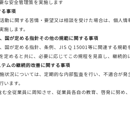
要な安全管理策を実施します
する事項
の活動に関する苦情・要望又は相談を受けた場合は、個人情
実施します。
令、国が定める指針その他の規範に関する事項
、国が定める指針、条例、JIS Q 15001等に関連する
を定めると共に、必要に応じてこの規程を見直し、継続的
ステムの継続的改善に関する事項
実施状況については、定期的な内部監査を行い、不適合が発
行います。
含む全従業員に周知させ、従業員各自の教育、啓発に努め