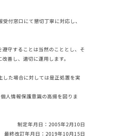
報受付窓口にて懇切丁寧に対応し、
規範を遵守することは当然のこととし、そ
に改善し、適切に運用します。
生した場合に対しては是正処置を実
、個人情報保護意識の高揚を図りま
制定年月日：2005年2月10日
最終改訂年月日：2019年10月15日