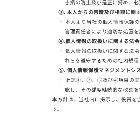
き損の防止及び是正に努め、必
③. 本人からの苦情及び相談に関
・ 本人より当社の個人情報保護
管理責任者により適切な処置を
④.個人情報の取扱いに関する法
・ 個人情報の取扱いに関する法令
れらを遵守するための社内規程
⑤. 個人情報保護マネジメントシ
・ 上記①、②、③及び④項目の
施し、その都度継続的な改善を
本方針は、当社内に掲示し、役員を
す。