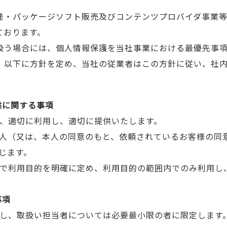
発・パッケージソフト販売及びコンテンツプロバイダ事業
ております。
扱う場合には、個人情報保護を当社事業における最優先事
、以下に方針を定め、当社の従業者はこの方針に従い、社
供に関する事項
し、適切に利用し、適切に提供いたします。
本人（又は、本人の同意のもと、依頼されているお客様の同
じます。
内で利用目的を明確に定め、利用目的の範囲内でのみ利用し
事項
定し、取扱い担当者については必要最小限の者に限定します