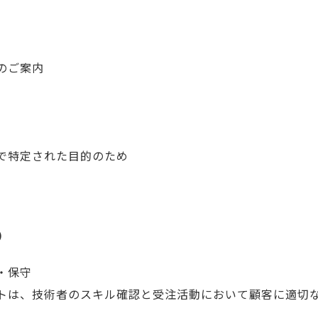
のご案内
で特定された目的のため
）
・保守
トは、技術者のスキル確認と受注活動において顧客に適切