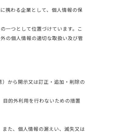
等に携わる企業として、個人情報の保
項の一つとして位置づけています。こ
内外の個人情報の適切な取扱い及び管
意）から開示又は訂正・追加・削除の
、目的外利用を行わないための措置
。また、個人情報の漏えい、滅失又は