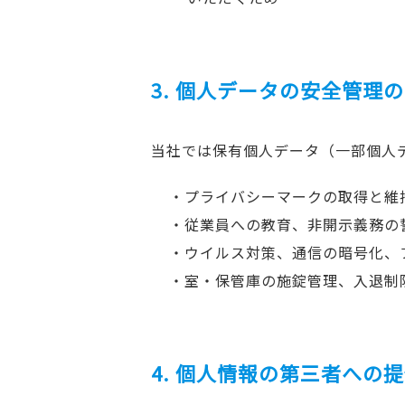
3. 個人データの安全管理
当社では保有個人データ（一部個人
・プライバシーマークの取得と維
・従業員への教育、非開示義務の
・ウイルス対策、通信の暗号化、
・室・保管庫の施錠管理、入退制
4. 個人情報の第三者への