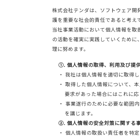
株式会社テンダは、ソフトウェア開
護を重要な社会的責任であると考え
当社事業活動において個人情報を取
の活動を確実に実践していくために
理に努めます。
①. 個人情報の取得、利用及び提
・ 我社は個人情報を適切に取得
・ 取得した個人情報について、
要求があった場合にはこれに応
・ 事業遂行のために必要な範囲
を講じます。
②. 個人情報の安全対策に関する
・ 個人情報の取扱い責任者を特