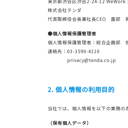
東京都渋谷区渋谷2-24-12 WeWo
株式会社テンダ
代表取締役会長兼社長CEO 薗部 
●個人情報保護管理者
個人情報保護管理者：
総合企画部 
連絡先：
03-3590-4110
privacy@tenda.co.jp
2. 個人情報の利用目的
当社では、個人情報を以下の業務の
（保有個人データ）