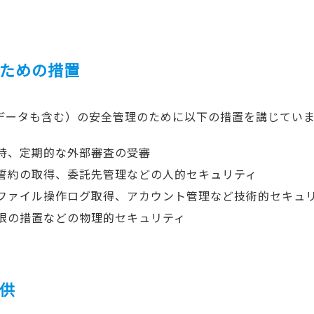
のための措置
データも含む）の安全管理のために以下の措置を講じてい
持、定期的な外部審査の受審
誓約の取得、委託先管理などの人的セキュリティ
ファイル操作ログ取得、アカウント管理など技術的セキュ
限の措置などの物理的セキュリティ
提供