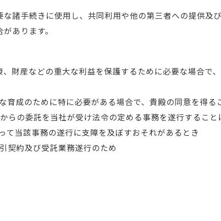
要な諸手続きに使用し、共同利用や他の第三者への提供及
合があります。
、健康、財産などの重大な利益を保護するために必要な場合で
健全な育成のために特に必要がある場合で、貴殿の同意を得る
団体からの委託を当社が受け法令の定める事務を遂行するこ
って当該事務の遂行に支障を及ぼすおそれがあるとき
取引契約及び受託業務遂行のため