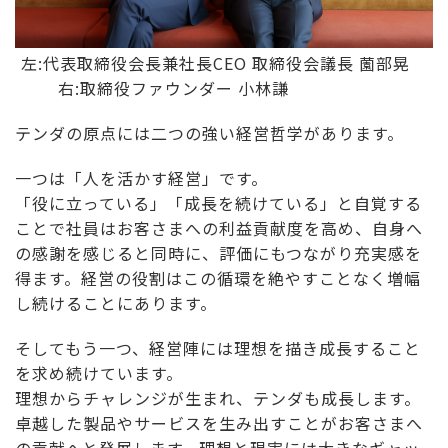
左:代表取締役会長兼社長CEO 取締役会議長 薗部晃
右:取締役ファウンダー 小林謙
テンダの原点には二つの強い経営哲学があります。
一つは「人を活かす経営」です。
「役に立っている」「成長を続けている」と自覚する
ことで社員はお客さまへの利益貢献度を高め、自身へ
の感謝を感じると同時に、評価にもつながり充実感を
得ます。経営の役割はこの循環を絶やすことなく増幅
し続けることにあります。
そしてもう一つ、経営陣には理想を描き成長すること
を求め続けています。
理想からチャレンジが生まれ、テンダも成長します。
卓越した製品やサービスを生み出すことがお客さまへ
の貢献へと発展します。理想と現実には大きなギャッ