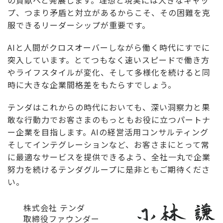
プ、つまり矛盾と対立があるからこそ、その困難を克
服できるリーダーシップが重要です。
AIと人間がクロスオーバーしながら働く時代にすでに
突入しています。とてつもなく速いスピードで働き方
やライフスタイルが変化、そして多様化を続けると同
時に大きな企業間格差をもたらすでしょう。
テンダはこれからの時代においても、深い洞察力と果
敢な行動力でお客さまのもっともお役に立つパートナ
ー企業を目指します。AIの経営活用コンサルティング
そしてインテグレーションなど、お客さまにとって常
に最適なサービスを提供できるよう、全社一丸で企業
努力を続けるテンダグループに是非ともご期待くださ
い。
株式会社 テンダ
取締役ファウンダー