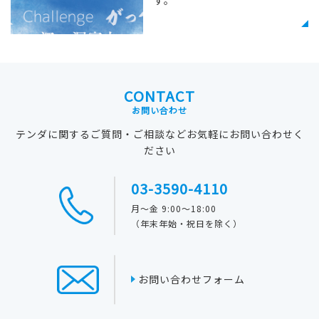
す。
CONTACT
お問い合わせ
テンダに関するご質問・ご相談などお気軽にお問い合わせく
ださい
03-3590-4110
月～金 9:00～18:00
（年末年始・祝日を除く）
お問い合わせフォーム