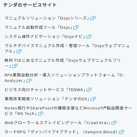
テンダのサービスサイト
マニュアルソリューション「Dojoシリーズ」
マニュアル自動作成ツール「Dojo」
システム操作ナビゲーション「Dojoナビ」
マルチデバイスマニュアル作成・管理ツール「Dojoウェブマニュ
アル」
無料ではじめるマニュアル作成「Dojoウェブマニュアルフリ
ー」
RPA業務自動分析・導入ソリューションプラットフォーム「D-
Analyzer」
ビジネス向けチャットサービス「TENWA」
業務改革開発ソリューション「テンダのDX」
Notes移行やSharePointの構築支援などMicrosoft®製品関連サー
ビス「MS Tech」
Webクローラー＆スクレイピングツール「Crawl Krei」
カードRPG「ヴァンパイア♰ブラッド」（Vampire Blood）