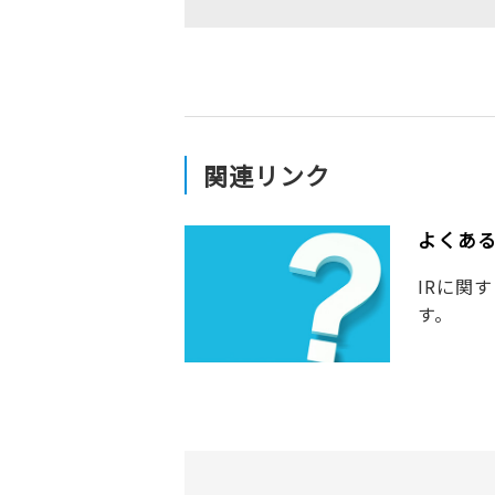
関連リンク
よくあ
IRに関
す。