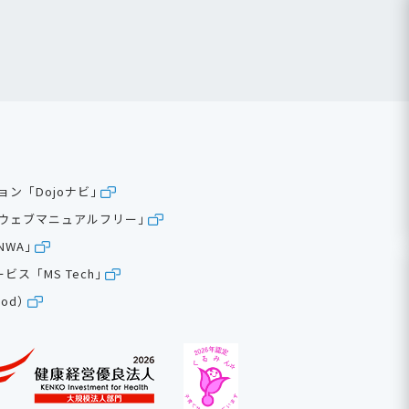
ン「Dojoナビ」
oウェブマニュアルフリー」
NWA」
ービス「MS Tech」
od）