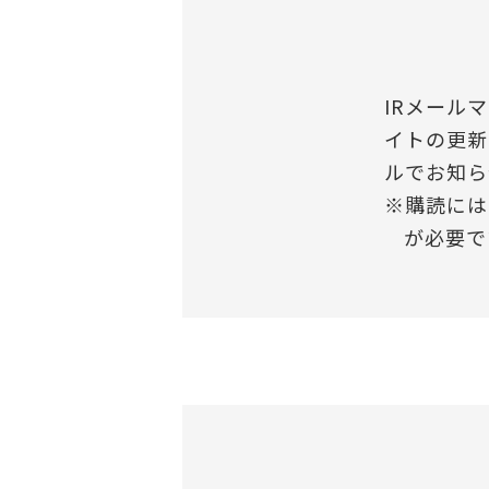
IRメール
イトの更新
ルでお知ら
※購読には
が必要で