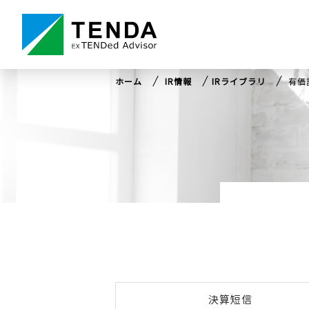
ホーム
IR情報
IRライブラリ
有価
決算短信