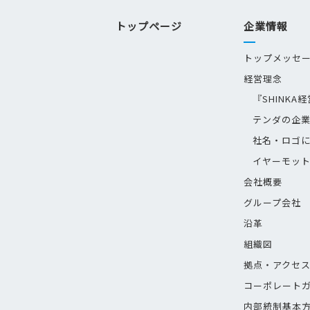
トップページ
企業情報
トップメッセ
経営理念
『SHINKA
テンダの企
社名・ロゴ
イヤーモッ
会社概要
グループ会社
沿革
組織図
拠点・アクセ
コーポレート
内部統制基本