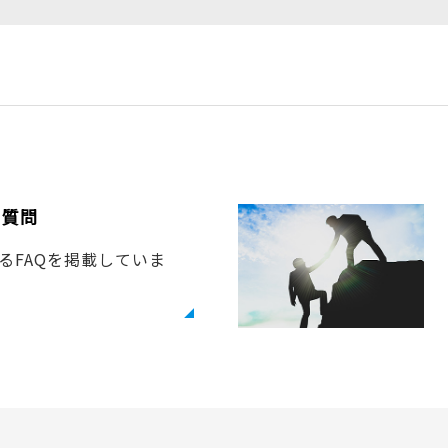
る質問
するFAQを掲載していま