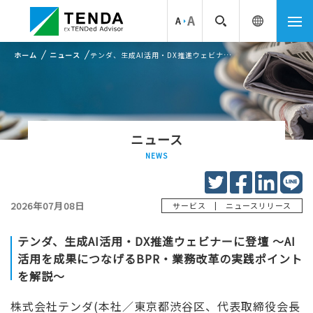
ホーム
ニュース
テンダ、生成AI活用・DX推進ウェビナーに登壇 ～AI活用を成果につなげるBPR・業務改革の実践ポイントを解説～
ニュース
NEWS
2026年07月08日
|
サービス
ニュースリリース
テンダ、生成AI活用・DX推進ウェビナーに登壇 ～AI
活用を成果につなげるBPR・業務改革の実践ポイント
を解説～
株式会社テンダ(本社／東京都渋谷区、代表取締役会長