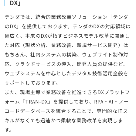
DX」
テンダでは、統合的業務改革ソリューション「テンダ
のDX」を提供しております。テンダのDXの対応領域は
幅広く、本来のDXが指すビジネスモデル改革に関連し
た対応（現状分析、業務改善、新規サービス開発）は
もちろん、社内システムの構築、ウェブサイト制作対
応、クラウドサービスの導入、開発人員の提供など、
ウェブシステムを中心としたデジタル技術活用全般を
サポートしております。
また、現場主導で業務改善を推進できるDXプラットフ
ォーム「TRAN-DX」を提供しており、RPA・AI・ノー
コードデータベースを統合することで、専門的なITス
キルがなくても迅速かつ柔軟な業務改革を実現しま
す。