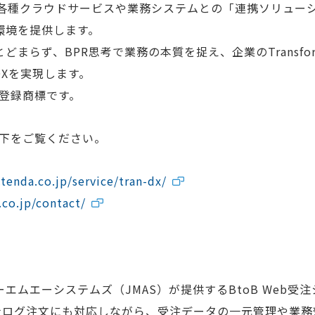
し、各種クラウドサービスや業務システムとの「連携ソリュ
環境を提供します。
まらず、BPR思考で業務の本質を捉え、企業のTransfor
Xを実現します。
の登録商標です。
以下をご覧ください。
.tenda.co.jp/service/tran-dx/
.co.jp/contact/
エムエーシステムズ（JMAS）が提供するBtoB Web受
アナログ注文にも対応しながら、受注データの一元管理や業務