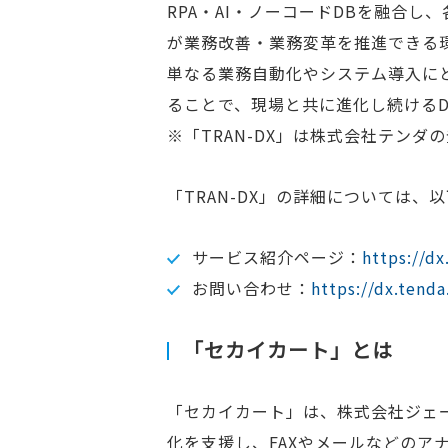
RPA・AI・ノーコードDBを融合
が業務改善・業務変革を推進できる
単なる業務自動化やシステム導入にとど
ることで、現場と共に進化し続けるD
※「TRAN-DX」は株式会社テンダ
「TRAN-DX」の詳細については、
サービス紹介ページ：
https://dx
お問い合わせ：
https://dx.tenda
「セカイカート」とは
「セカイカート」は、株式会社ジェー
化を支援し、FAXやメールなどの