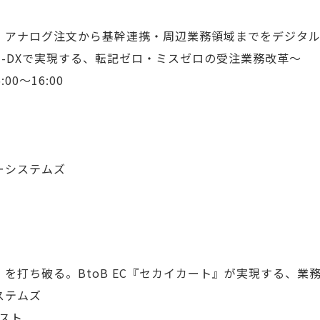
X・アナログ注文から基幹連携・周辺業務領域までをデジタ
N-DXで実現する、転記ゼロ・ミスゼロの受注業務改革～
00～16:00
ーシステムズ
を打ち破る。BtoB EC『セカイカート』が実現する、業
ステムズ
リスト