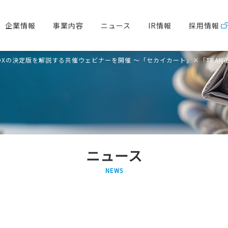
企業情報
事業内容
ニュース
IR情報
採用情報
注DXの決定版を解説する共催ウェビナーを開催 ～「セカイカート」×「TRAN
ニュース
NEWS