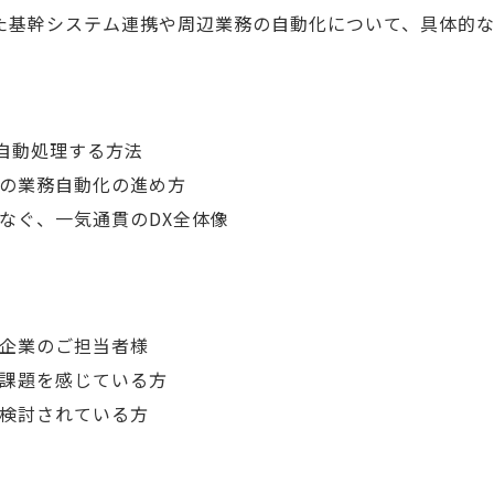
用した基幹システム連携や周辺業務の自動化について、具体的
、自動処理する方法
の業務自動化の進め方
なぐ、一気通貫のDX全体像
企業のご担当者様
課題を感じている方
検討されている方