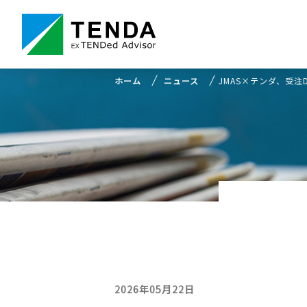
ホーム
ニュース
JMAS×テンダ、受
2026年05月22日