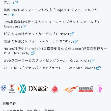
アル」
無料ではじめるマニュアル作成「Dojoウェブマニュアルフリ
ー」
RPA業務自動分析・導入ソリューションプラットフォーム「D-
Analyzer」
ビジネス向けチャットサービス「TENWA」
業務改革開発ソリューション「テンダのDX」
Notes移行やSharePointの構築支援などMicrosoft®製品関連サー
ビス「MS Tech」
Webクローラー＆スクレイピングツール「Crawl Krei」
カードRPG「ヴァンパイア♰ブラッド」（Vampire Blood）
利用条件
テンダの商標・著作物の二次利用