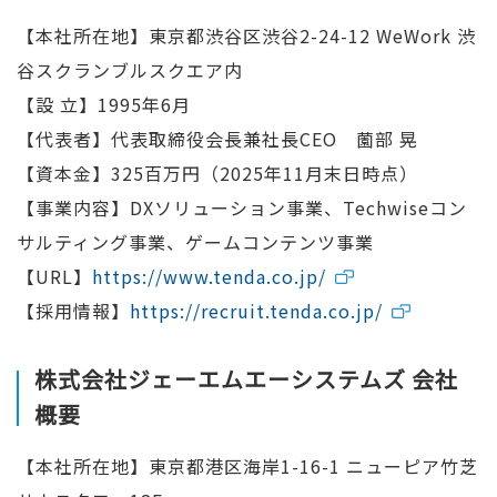
【本社所在地】東京都渋谷区渋谷2-24-12 WeWork 渋
谷スクランブルスクエア内
【設 立】1995年6月
【代表者】代表取締役会長兼社長CEO 薗部 晃
【資本金】325百万円（2025年11月末日時点）
【事業内容】DXソリューション事業、Techwiseコン
サルティング事業、ゲームコンテンツ事業
【URL】
https://www.tenda.co.jp/
【採用情報】
https://recruit.tenda.co.jp/
株式会社ジェーエムエーシステムズ 会社
概要
【本社所在地】東京都港区海岸1-16-1 ニューピア竹芝