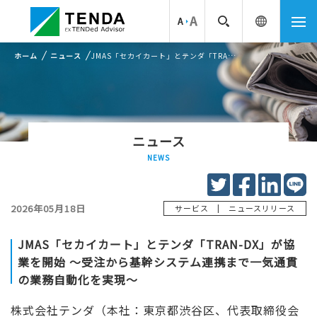
ホーム
ニュース
JMAS「セカイカート」とテンダ「TRAN-DX」が協業を開始 ～受注から基幹システム連携まで一気通貫の業務自動化を実現～
ニュース
NEWS
2026年05月18日
|
サービス
ニュースリリース
JMAS「セカイカート」とテンダ「TRAN-DX」が協
業を開始 ～受注から基幹システム連携まで一気通貫
の業務自動化を実現～
株式会社テンダ（本社：東京都渋谷区、代表取締役会