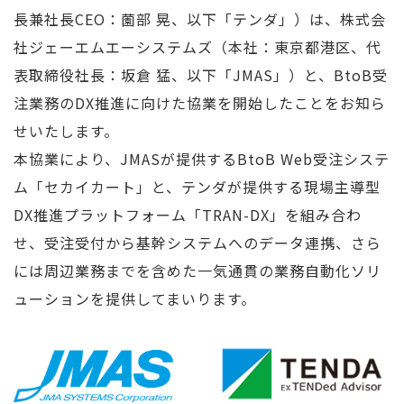
長兼社長CEO：薗部 晃、以下「テンダ」）は、株式会
社ジェーエムエーシステムズ（本社：東京都港区、代
表取締役社長：坂倉 猛、以下「JMAS」）と、BtoB受
注業務のDX推進に向けた協業を開始したことをお知ら
せいたします。
本協業により、JMASが提供するBtoB Web受注システ
ム「セカイカート」と、テンダが提供する現場主導型
DX推進プラットフォーム「TRAN-DX」を組み合わ
せ、受注受付から基幹システムへのデータ連携、さら
には周辺業務までを含めた一気通貫の業務自動化ソリ
ューションを提供してまいります。