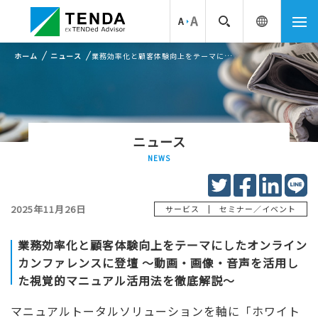
ホーム
ニュース
業務効率化と顧客体験向上をテーマにしたオンラインカンファレンスに登壇 ～動画・画像・音声を活用した視覚的マニュアル活用法を徹底解...
ニュース
NEWS
2025年11月26日
|
サービス
セミナー／イベント
業務効率化と顧客体験向上をテーマにしたオンライン
カンファレンスに登壇 ～動画・画像・音声を活用し
た視覚的マニュアル活用法を徹底解説～
マニュアルトータルソリューションを軸に「ホワイト