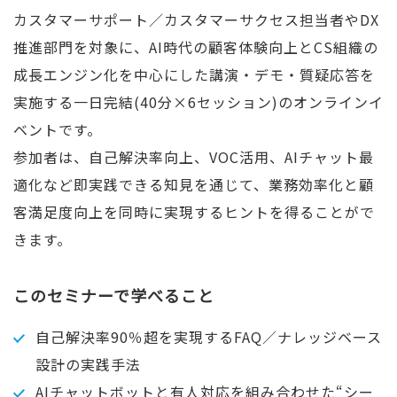
カスタマーサポート／カスタマーサクセス担当者やDX
推進部門を対象に、AI時代の顧客体験向上とCS組織の
成長エンジン化を中心にした講演・デモ・質疑応答を
実施する一日完結(40分×6セッション)のオンラインイ
ベントです。
参加者は、自己解決率向上、VOC活用、AIチャット最
適化など即実践できる知見を通じて、業務効率化と顧
客満足度向上を同時に実現するヒントを得ることがで
きます。
このセミナーで学べること
自己解決率90％超を実現するFAQ／ナレッジベース
設計の実践手法
AIチャットボットと有人対応を組み合わせた“シー