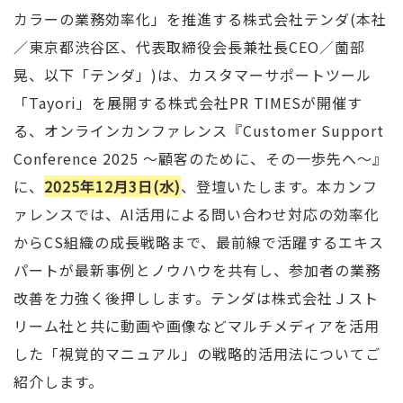
カラーの業務効率化」を推進する株式会社テンダ(本社
／東京都渋谷区、代表取締役会長兼社長CEO／薗部
晃、以下「テンダ」)は、カスタマーサポートツール
「Tayori」を展開する株式会社PR TIMESが開催す
る、オンラインカンファレンス『Customer Support
Conference 2025 〜顧客のために、その一歩先へ〜』
に、
2025年12月3日(水)
、登壇いたします。本カンフ
ァレンスでは、AI活用による問い合わせ対応の効率化
からCS組織の成長戦略まで、最前線で活躍するエキス
パートが最新事例とノウハウを共有し、参加者の業務
改善を力強く後押しします。テンダは株式会社Ｊスト
リーム社と共に動画や画像などマルチメディアを活用
した「視覚的マニュアル」の戦略的活用法についてご
紹介します。