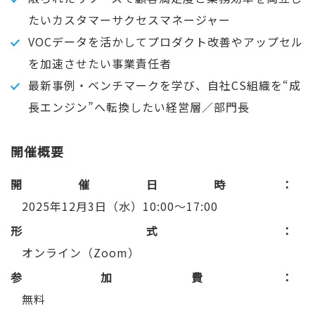
たいカスタマーサクセスマネージャー
VOCデータを活かしてプロダクト改善やアップセル
を加速させたい事業責任者
最新事例・ベンチマークを学び、自社CS組織を“成
長エンジン”へ転換したい経営層／部門長
開催概要
開催日時
2025年12月3日（水）10:00～17:00
形式
オンライン（Zoom）
参加費
無料