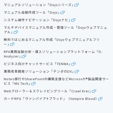
マニュアルソリューション「Dojoシリーズ」
マニュアル自動作成ツール「Dojo」
システム操作ナビゲーション「Dojoナビ」
マルチデバイスマニュアル作成・管理ツール「Dojoウェブマニュ
アル」
無料ではじめるマニュアル作成「Dojoウェブマニュアルフリ
ー」
RPA業務自動分析・導入ソリューションプラットフォーム「D-
Analyzer」
ビジネス向けチャットサービス「TENWA」
業務改革開発ソリューション「テンダのDX」
Notes移行やSharePointの構築支援などMicrosoft®製品関連サー
ビス「MS Tech」
Webクローラー＆スクレイピングツール「Crawl Krei」
カードRPG「ヴァンパイア♰ブラッド」（Vampire Blood）