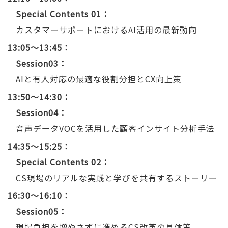
Special Contents 01：
カスタマーサポートにおけるAI活用の最新動向
13:05～13:45
Session03：
AIと有人対応の最適な役割分担とCX向上策
13:50～14:30
Session04：
音声データVOCを活用した顧客インサイト分析手法
14:35～15:25
Special Contents 02：
CS現場のリアルな実践と学びを共有するストーリー
16:30～16:10
Session05：
現場負担を増やさずに進めるCS改革の具体策