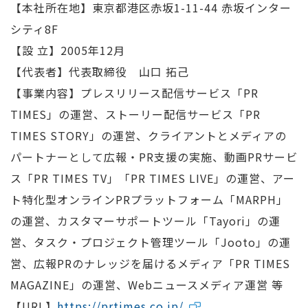
【本社所在地】東京都港区赤坂1-11-44 赤坂インター
シティ8F
【設 立】2005年12月
【代表者】代表取締役 山口 拓己
【事業内容】プレスリリース配信サービス「PR
TIMES」の運営、ストーリー配信サービス「PR
TIMES STORY」の運営、クライアントとメディアの
パートナーとして広報・PR支援の実施、動画PRサービ
ス「PR TIMES TV」「PR TIMES LIVE」の運営、アー
ト特化型オンラインPRプラットフォーム「MARPH」
の運営、カスタマーサポートツール「Tayori」の運
営、タスク・プロジェクト管理ツール「Jooto」の運
営、広報PRのナレッジを届けるメディア「PR TIMES
MAGAZINE」の運営、Webニュースメディア運営 等
【URL】
https://prtimes.co.jp/