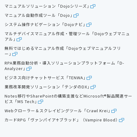
マニュアルソリューション「Dojoシリーズ」
マニュアル自動作成ツール「Dojo」
システム操作ナビゲーション「Dojoナビ」
マルチデバイスマニュアル作成・管理ツール「Dojoウェブマニュ
アル」
無料ではじめるマニュアル作成「Dojoウェブマニュアルフリ
ー」
RPA業務自動分析・導入ソリューションプラットフォーム「D-
Analyzer」
ビジネス向けチャットサービス「TENWA」
業務改革開発ソリューション「テンダのDX」
Notes移行やSharePointの構築支援などMicrosoft®製品関連サー
ビス「MS Tech」
Webクローラー＆スクレイピングツール「Crawl Krei」
カードRPG「ヴァンパイア♰ブラッド」（Vampire Blood）