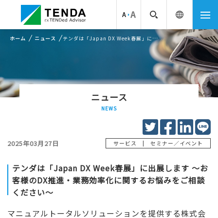
ホーム
ニュース
テンダは「Japan DX Week春展」に出展します ～お客様のDX推進・業務効率化に関するお悩みをご相談ください～
ニュース
NEWS
2025年03月27日
|
サービス
セミナー／イベント
テンダは「Japan DX Week春展」に出展します ～お
客様のDX推進・業務効率化に関するお悩みをご相談
ください～
マニュアルトータルソリューションを提供する株式会