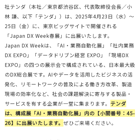
社テンダ（本社／東京都渋谷区、代表取締役会長／小
林 謙、以下「テンダ」）は、2025年4月23日（水）～
25日（金）に、東京ビッグサイトで開催される
「Japan DX Week春展」に出展いたします。
Japan DX Weekは、「AI・業務自動化展」「社内業務
DX EXPO」「データドリブン経営 EXPO」「現場DX
EXPO」の四つの展示会で構成されている、日本最大級
のDX総合展です。AIやデータを活用したビジネスの活
発化、リモートワークの普及による働き方改革、製造
現場の効率化など、社会の課題解決に寄与する製品・
サービスを有する企業が一堂に集まります。
テンダ
は、構成展「AI・業務自動化展」内の【小間番号：45-
26】に出展いたします。
ぜひご来場ください。