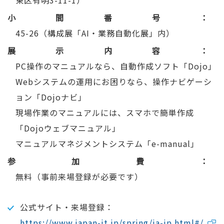
東区有明3-11-1）
小間番号
45-26（構成展「AI・業務自動化展」内）
展示内容
PC操作のマニュアルなら、自動作成ソフト「Dojo」
Webシステムの運用にお困りなら、操作ナビゲーシ
ョン「Dojoナビ」
現場作業のマニュアルには、スマホで簡単作成
「Dojoウェブマニュアル」
マニュアルマネジメントシステム「e-manual」
参加費
無料（事前来場登録が必要です）
公式サイト・来場登録：
https://www.japan-it.jp/spring/ja-jp.html#/