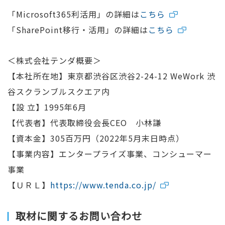
「Microsoft365利活用」の詳細は
こちら
「SharePoint移行・活用」の詳細は
こちら
＜株式会社テンダ概要＞
【本社所在地】東京都渋谷区渋谷2-24-12 WeWork 渋
谷スクランブルスクエア内
【設 立】1995年6月
【代表者】代表取締役会長CEO 小林謙
【資本金】305百万円（2022年5月末日時点）
【事業内容】エンタープライズ事業、コンシューマー
事業
【ＵＲＬ】
https://www.tenda.co.jp/
取材に関するお問い合わせ