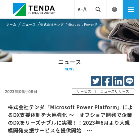
ホーム
ニュース
株式会社テンダ「Microsoft Power Platform」によるDX支援体制を大幅強化 ～ オフショア開発で企業のDXを...
ニュース
NEWS
2023年06月08日
|
サービス
ニュースリリース
株式会社テンダ「Microsoft Power Platform」によ
るDX支援体制を大幅強化 ～ オフショア開発で企業
のDXをリーズナブルに実現！！2023年6月より大規
模開発支援サービスを提供開始 ～