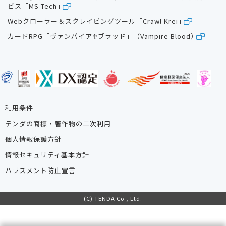
ビス「MS Tech」
Webクローラー＆スクレイピングツール「Crawl Krei」
カードRPG「ヴァンパイア♰ブラッド」（Vampire Blood）
利用条件
テンダの商標・著作物の二次利用
個人情報保護方針
情報セキュリティ基本方針
ハラスメント防止宣言
(C) TENDA Co., Ltd.