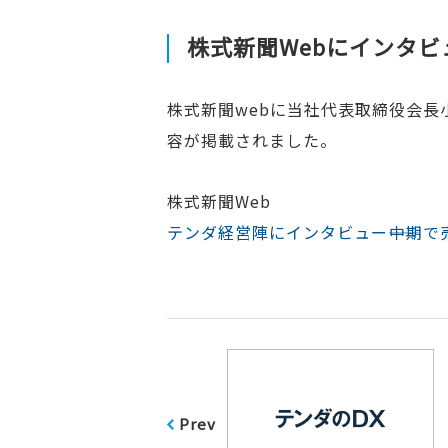
株式新聞Webにインタ
株式新聞webに当社代表取締役会
容が掲載されました。
株式新聞Web
テンダ経営陣にインタビュー――中期
Prev