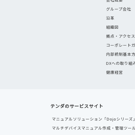
グループ会社
沿革
組織図
拠点・アクセ
コーポレート
内部統制基本
DXへの取り組
健康経営
テンダのサービスサイト
マニュアルソリューション「Dojoシリーズ
マルチデバイスマニュアル作成・管理ツール