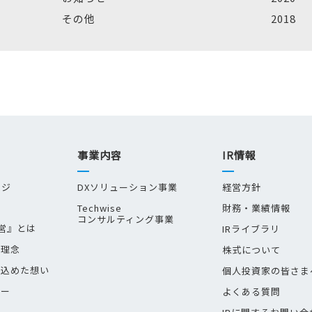
その他
2018
事業内容
IR情報
ージ
DXソリューション事業
経営方針
Techwise
財務・業績情報
コンサルティング事業
経営』とは
IRライブラリ
業理念
株式について
に込めた想い
個人投資家の皆さま
トー
よくある質問