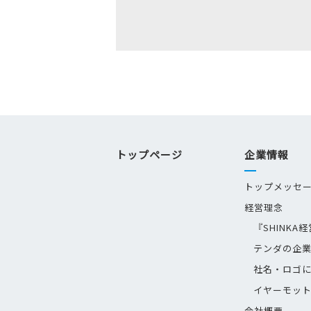
トップページ
企業情報
トップメッセ
経営理念
『SHINKA
テンダの企
社名・ロゴ
イヤーモッ
会社概要