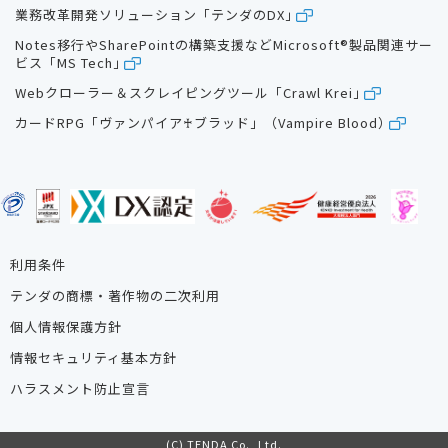
業務改革開発ソリューション「テンダのDX」
Notes移行やSharePointの構築支援などMicrosoft®製品関連サー
ビス「MS Tech」
Webクローラー＆スクレイピングツール「Crawl Krei」
カードRPG「ヴァンパイア♰ブラッド」（Vampire Blood）
利用条件
テンダの商標・著作物の二次利用
個人情報保護方針
情報セキュリティ基本方針
ハラスメント防止宣言
(C) TENDA Co., Ltd.